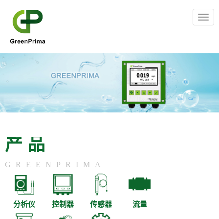
Togg
navig
产品
GREENPRIMA
分析仪
控制器
传感器
流量