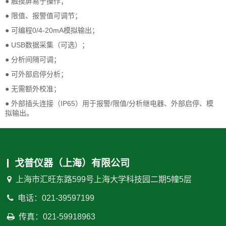
● 触摸屏易于操作；
● 限值、报警值可调节；
● 可编程0/4-20mA模拟输出；
● USB数据采集（可选）；
● 分析间隔可调；
● 可外部启停分析；
● 无需额外校准；
● 外部插头连接（IP65）用于报警/限值/分析继电器、外部启停、模
拟输出。
戈普仪器（上海）有限公司
上海市汇旺东路599号上海大学科技园二期5幢5层
电话：021-39597199
传真：021-59918963