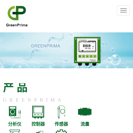
Togg
navig
产品
GREENPRIMA
分析仪
控制器
传感器
流量