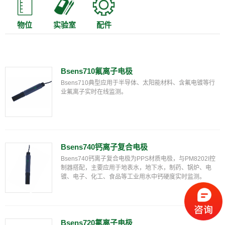
物位
实验室
配件
Bsens710氟离子电极
Bsens710典型应用于半导体、太阳能材料、含氟电镀等行
业氟离子实时在线监测。
Bsens740钙离子复合电极
Bsens740钙离子复合电极为PPS材质电极，与PM8202I控
制器搭配，主要应用于地表水，地下水，制药、锅炉、电
镀、电子、化工、食品等工业用水中钙硬度实时监测。
Bsens720氯离子电极