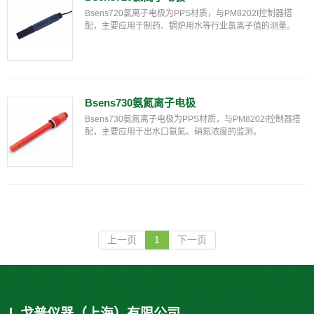
Bsens720氯离子电极为PPS材质，与PM8202I控制器搭
配，主要应用于制药、锅炉用水等行业氯离子值的测量。
Bsens730氨氮离子电极
Bsens730氨氮离子电极为PPS材质，与PM8202I控制器搭
配，主要应用于出水口氨氮、硝氮浓度的监测。
上一页
1
下一页
戈普仪器（上海）有限公司