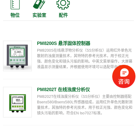
物位
实验室
配件
PM8200S 悬浮固体控制器
PM8200S在线悬浮物分析仪（SS分析仪）运用红外单色光
散射的浊度测量技术，其特特的参考光技术，用于校正光
强、颜色变化和镜头污垢的影响。中英文菜单操作，大屏幕
液晶显示测量结果，并根据使用环境可以选配带自清洗功
能。 应用：污水处理、自来水厂、造纸厂、洗煤厂、电力
等。
PM8202T 在线浊度分析仪
PM8202T在线浊度分析仪（SS分析仪）主要由控制器搭配
Bsens580/Bsens580L传感器组成，运用红外单色光散射测
量技术，其独特的参考光技术，用于校正光强、颜色变化和
镜头污垢的影响，符合EN Iso7027标准。