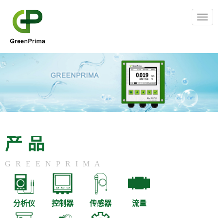
Togg
navig
产品
GREENPRIMA
分析仪
控制器
传感器
流量